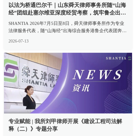
以法为桥通巴尔干｜山东舜天律师事务所随“山海
经”团组赴塞尔维亚深度经贸考察，筑牢鲁企出海
合规防线
SHANTIA 2026年7月5日至8日，舜天律师事务所作为专业
法律服务代表，随“山海经”出海综合服务港鲁企代表团奔赴
塞尔维亚，先后拜访塞尔维亚经济部、塞方企业7家，走访
2026-07-13
调研在建项目6个，完成政企高端对话、中外法律专业交
流、一线项目实...
专业赋能 | 我所刘甲律师开展《建设工程司法解
释（二）》专题分享
/SHANTIA 7月10日下午，我所组织建设工程法律实务专题