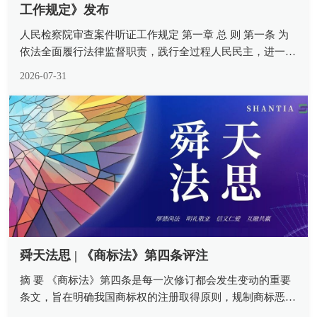
工作规定》发布
人民检察院审查案件听证工作规定 第一章 总 则 第一条 为
依法全面履行法律监督职责，践行全过程人民民主，进一步
加强和规范人民检察院审查办理疑难案件听证工作，健全检
2026-07-31
察权运行制约监督机制，切实促进司法公开，保障司法公
正，提升司法公信，根据...
舜天法思 | 《商标法》第四条评注
摘 要 《商标法》第四条是每一次修订都会发生变动的重要
条文，旨在明确我国商标权的注册取得原则，规制商标恶意
注册并激活市场整体生产经营活力。注册商标专有权需要自