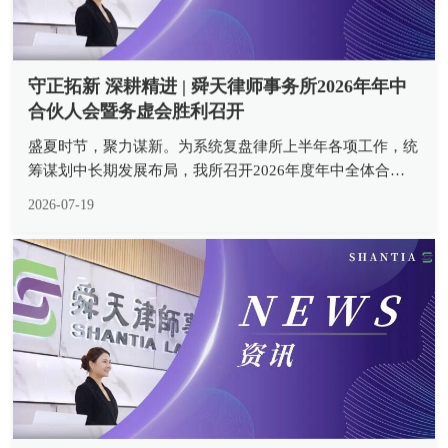
守正拓新 深耕精进 | 舜天律师事务所2026年年中
合伙人会暨务虚会胜利召开
盛夏时节，聚力谋新。为系统复盘律所上半年各项工作，统
筹谋划中长期发展布局，我所召开2026年度年中全体合伙
人会暨务虚会。本次会议由合伙人会议主席胡安瑞主任主
2026-07-19
持，全体合伙人齐聚会场，以复盘总结夯实发展根基，以专
题研讨凝聚发展共识，全方位...