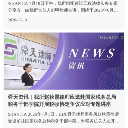
分享会，由我所合伙人刘甲律师主讲，围绕于2026年6月30
日正式施行的《最高人民法院关于审理建设工程施工合同纠
2026-07-10
纷案件适用法律问题的解释（二）》开展系统性专业解读，
所内律师...
舜天资讯｜我所赵秋霞律师应邀赴国家税务总局
税务干部学院开展税收协定争议应对专题讲座
SHANTIA 2026年7月1日，山东舜天律师事务所赵秋霞律师
受邀前往国家税务总局税务干部学院，对税务机关人员开展
《税收协定实案解析与争议应对》专题培训。 国家税务总
2026-07-03
局税务干部学院是国家税务总局国际税务培训中心，同时也