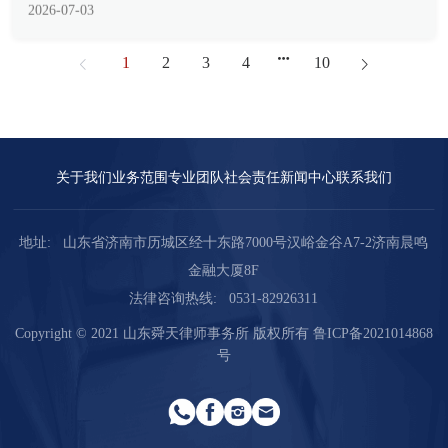
是经济合作与发...
1
2
3
4
10
关于我们
业务范围
专业团队
社会责任
新闻中心
联系我们
地址:
山东省济南市历城区经十东路7000号汉峪金谷A7-2济南晨鸣
金融大厦8F
法律咨询热线:
0531-82926311
Copyright © 2021 山东舜天律师事务所 版权所有
鲁ICP备2021014868
号