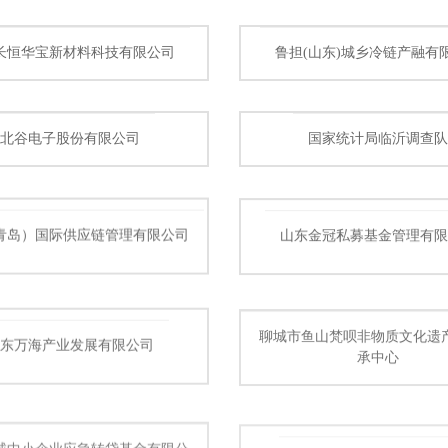
长恒华宝新材料科技有限公司
鲁担(山东)城乡冷链产融有
北谷电子股份有限公司
国家统计局临沂调查队
青岛）国际供应链管理有限公司
山东金冠私募基金管理有限
聊城市鱼山梵呗非物质文化遗
山东万海产业发展有限公司
承中心
诚中小企业应急转贷基金有限公