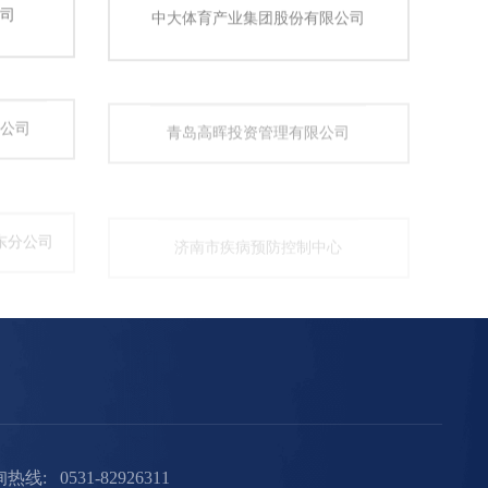
司
中大体育产业集团股份有限公司
公司
青岛高晖投资管理有限公司
东分公司
济南市疾病预防控制中心
热线:
0531-82926311