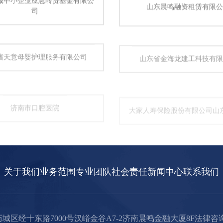
山东晨鸣融资租赁有限公
司
省天意母婴护理服务有限公司
山东省金海龙建工科技有限
济南市口腔医院
大家人寿保险股份有限公司山
关于我们
业务范围
专业团队
社会责任
新闻中心
联系我们
城区经十东路7000号汉峪金谷A7-2济南晨鸣金融大厦8F
法律咨询