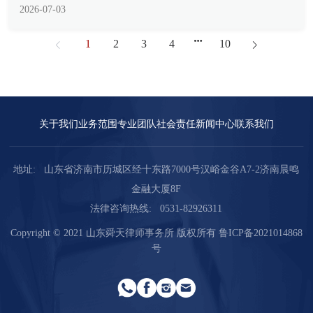
是经济合作与发...
1
2
3
4
10
关于我们
业务范围
专业团队
社会责任
新闻中心
联系我们
地址:
山东省济南市历城区经十东路7000号汉峪金谷A7-2济南晨鸣
金融大厦8F
法律咨询热线:
0531-82926311
Copyright © 2021 山东舜天律师事务所 版权所有
鲁ICP备2021014868
号