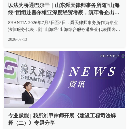
以法为桥通巴尔干｜山东舜天律师事务所随“山海
经”团组赴塞尔维亚深度经贸考察，筑牢鲁企出海
合规防线
SHANTIA 2026年7月5日至8日，舜天律师事务所作为专业
法律服务代表，随“山海经”出海综合服务港鲁企代表团奔赴
塞尔维亚，先后拜访塞尔维亚经济部、塞方企业7家，走访
2026-07-13
调研在建项目6个，完成政企高端对话、中外法律专业交
流、一线项目实...
专业赋能 | 我所刘甲律师开展《建设工程司法解
释（二）》专题分享
/SHANTIA 7月10日下午，我所组织建设工程法律实务专题