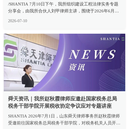
分享会，由我所合伙人刘甲律师主讲，围绕于2026年6月30
日正式施行的《最高人民法院关于审理建设工程施工合同纠
2026-07-10
纷案件适用法律问题的解释（二）》开展系统性专业解读，
所内律师...
舜天资讯｜我所赵秋霞律师应邀赴国家税务总局
税务干部学院开展税收协定争议应对专题讲座
SHANTIA 2026年7月1日，山东舜天律师事务所赵秋霞律师
受邀前往国家税务总局税务干部学院，对税务机关人员开展
《税收协定实案解析与争议应对》专题培训。 国家税务总
2026-07-03
局税务干部学院是国家税务总局国际税务培训中心，同时也