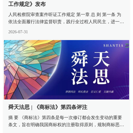
工作规定》发布
人民检察院审查案件听证工作规定 第一章 总 则 第一条 为
依法全面履行法律监督职责，践行全过程人民民主，进一步
加强和规范人民检察院审查办理疑难案件听证工作，健全检
2026-07-31
察权运行制约监督机制，切实促进司法公开，保障司法公
正，提升司法公信，根据...
舜天法思 | 《商标法》第四条评注
摘 要 《商标法》第四条是每一次修订都会发生变动的重要
条文，旨在明确我国商标权的注册取得原则，规制商标恶意
注册并激活市场整体生产经营活力。注册商标专有权需要自