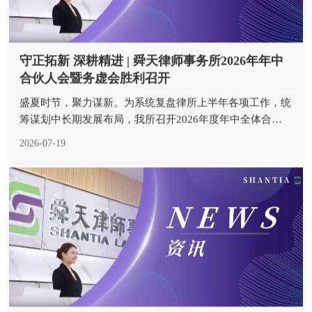
守正拓新 深耕精进 | 舜天律师事务所2026年年中
合伙人会暨务虚会胜利召开
盛夏时节，聚力谋新。为系统复盘律所上半年各项工作，统
筹谋划中长期发展布局，我所召开2026年度年中全体合伙
人会暨务虚会。本次会议由合伙人会议主席胡安瑞主任主
2026-07-19
持，全体合伙人齐聚会场，以复盘总结夯实发展根基，以专
题研讨凝聚发展共识，全方位...