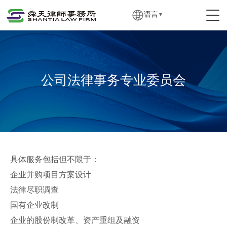
语言
▼
公司法律事务专业委员会
具体服务包括但不限于：
企业并购项目方案设计
法律尽职调查
国有企业改制
企业的股份制改革、资产重组及融资