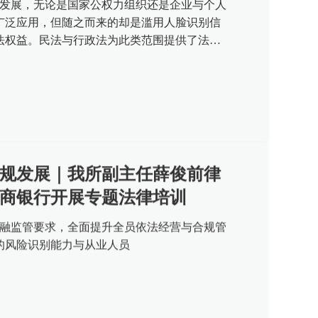
断发展，无论是国家公权力组织还是企业与个人
广泛应用，但随之而来的却是滥用人脸识别信
法权益。民法与行政法为此类范围提供了法律
亟须设置刑事责任底线。人脸识...
规发展｜我所副主任薛俊前律
商银行开展专题法律培训
彻金融监管要求，全面提升全员依法经营与合规管
的风险识别能力与从业人员