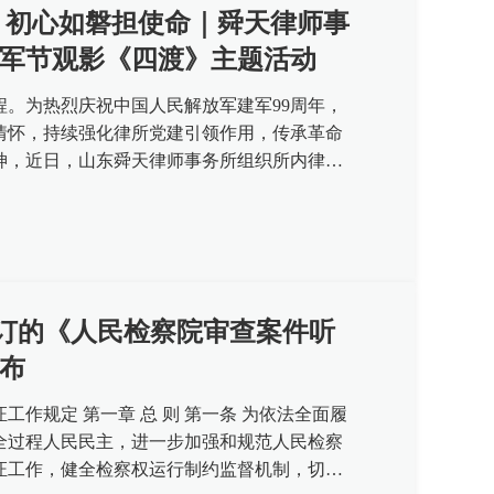
事
军节观影《四渡》主题活动
程。为热烈庆祝中国人民解放军建军99周年，
情怀，持续强化律所党建引领作用，传承革命
神，近日，山东舜天律师事务所组织所内律师
《四渡》，开展 “重温四渡峥...
新修订的《人民检察院审查案件听
布
工作规定 第一章 总 则 第一条 为依法全面履
全过程人民民主，进一步加强和规范人民检察
证工作，健全检察权运行制约监督机制，切实