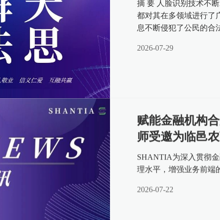
摘 要 人脸识别技术不
都对其在多领域进行了
息不断侵犯了公民的合
支撑，但其保护力度不足
2026-07-29
赋能金融机构合
师受邀为临邑农
SHANTIA为深入贯
理水平，增强业务前端
2026-07-22