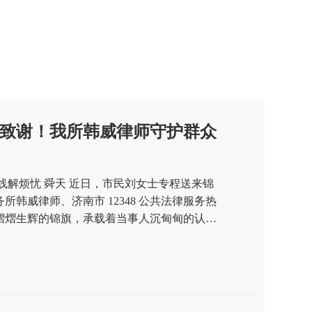
致谢！我所韩威律师守护群众
线解烦忧 舜天 近日，市民刘女士专程送来锦
所韩威律师、济南市 12348 公共法律服务热
熠熠生辉的锦旗，承载着当事人沉甸甸的认
益法律服务、践行法治为...