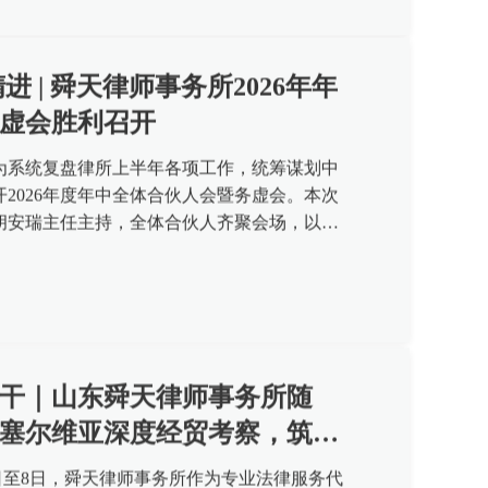
虚会胜利召开
为系统复盘律所上半年各项工作，统筹谋划中
2026年度年中全体合伙人会暨务虚会。本次
胡安瑞主任主持，全体合伙人齐聚会场，以复
专题研讨凝聚发展共识，全方位...
干｜山东舜天律师事务所随
赴塞尔维亚深度经贸考察，筑牢
线
年7月5日至8日，舜天律师事务所作为专业法律服务代