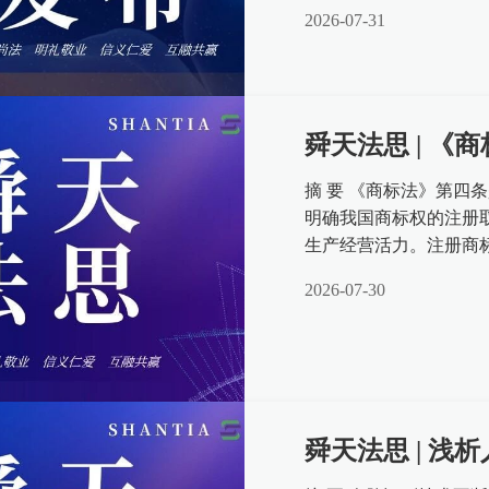
促进司法公开，保障司法
2026-07-31
舜天法思 | 《
摘 要 《商标法》第四
明确我国商标权的注册
生产经营活力。注册商
商品或服务类别进行商标
2026-07-30
舜天法思 | 