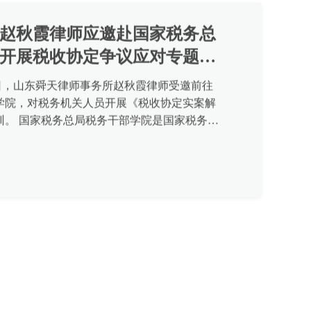
赵秋霞律师应邀赴国家税务总
开展税收协定争议应对专题讲
年7月1日，山东舜天律师事务所赵秋霞律师受邀前往
学院，对税务机关人员开展《税收协定实案解
训。 国家税务总局税务干部学院是国家税务总
时也是经济合作与发...