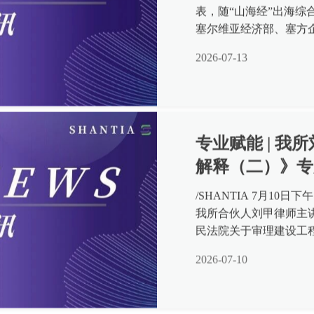
表，随“山海经”出海
塞尔维亚经济部、塞方
端对话、中外法律专业交
2026-07-13
专业赋能 | 
解释（二）》专
/SHANTIA 7月1
我所合伙人刘甲律师主讲
民法院关于审理建设工
（二）》开展系统性专业
2026-07-10