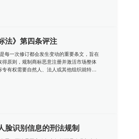
公正，提升司法公信，根据...
商标法》第四条评注
条是每一次修订都会发生变动的重要条文，旨在
取得原则，规制商标恶意注册并激活市场整体
标专有权需要自然人、法人或其他组织就特定
注册，方能原始取得。“不以使...
浅析人脸识别信息的刑法规制