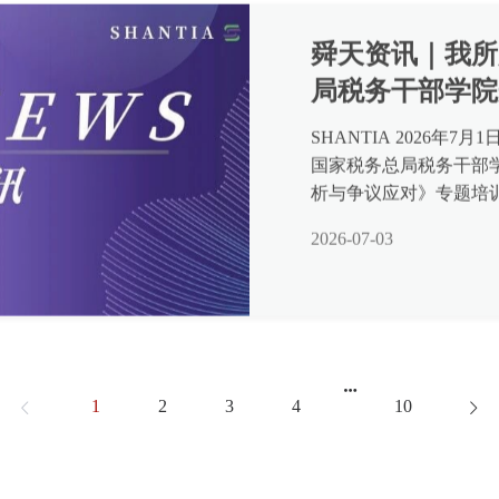
舜天资讯｜我所
局税务干部学院
座
SHANTIA 2026
国家税务总局税务干部
析与争议应对》专题培
局国际税务培训中心，同
2026-07-03
1
2
3
4
10