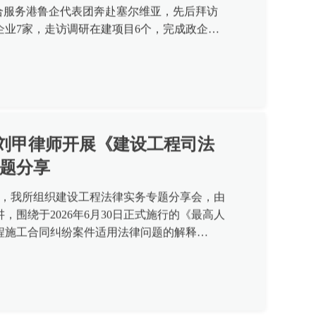
综合服务港鲁企代表团奔赴塞尔维亚，先后拜访
企业7家，走访调研在建项目6个，完成政企高
流、一线项目实...
我所刘甲律师开展《建设工程司法
题分享
0日下午，我所组织建设工程法律实务专题分享会，由
，围绕于2026年6月30日正式施行的《最高人
程施工合同纠纷案件适用法律问题的解释
解读，所内律师...