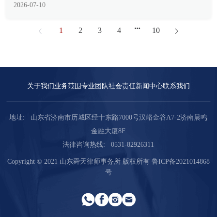
所内律师...
1
2
3
4
10
关于我们
业务范围
专业团队
社会责任
新闻中心
联系我们
地址:
山东省济南市历城区经十东路7000号汉峪金谷A7-2济南晨鸣
金融大厦8F
法律咨询热线:
0531-82926311
Copyright © 2021 山东舜天律师事务所 版权所有
鲁ICP备2021014868
号