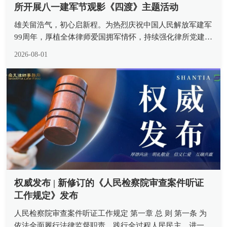
所开展八一建军节观影《四渡》主题活动
雄关留浩气，初心启新程。为热烈庆祝中国人民解放军建军
99周年，厚植全体律师爱国拥军情怀，持续强化律所党建引
领作用，传承革命先辈坚定信念与斗争精神，近日，山东舜
2026-08-01
天律师事务所组织所内律师观看重大革命历史题材影片《四
渡》，开展 “重温四渡峥...
权威发布 | 新修订的《人民检察院审查案件听证
工作规定》发布
人民检察院审查案件听证工作规定 第一章 总 则 第一条 为
依法全面履行法律监督职责，践行全过程人民民主，进一步