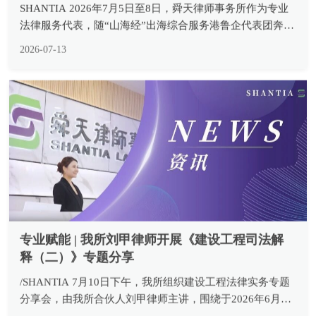
法律服务代表，随“山海经”出海综合服务港鲁企代表团奔赴
塞尔维亚，先后拜访塞尔维亚经济部、塞方企业7家，走访
2026-07-13
调研在建项目6个，完成政企高端对话、中外法律专业交
流、一线项目实...
专业赋能 | 我所刘甲律师开展《建设工程司法解
释（二）》专题分享
/SHANTIA 7月10日下午，我所组织建设工程法律实务专题
分享会，由我所合伙人刘甲律师主讲，围绕于2026年6月30
日正式施行的《最高人民法院关于审理建设工程施工合同纠
2026-07-10
纷案件适用法律问题的解释（二）》开展系统性专业解读，