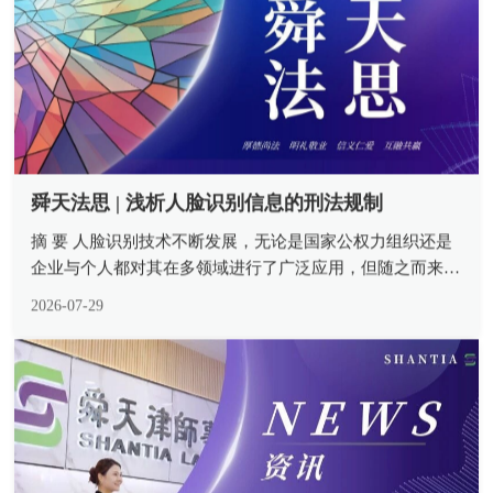
舜天法思 | 浅析人脸识别信息的刑法规制
摘 要 人脸识别技术不断发展，无论是国家公权力组织还是
企业与个人都对其在多领域进行了广泛应用，但随之而来的
却是滥用人脸识别信息不断侵犯了公民的合法权益。民法与
2026-07-29
行政法为此类范围提供了法律支撑，但其保护力度不足亟须
设置刑事责任底线。人脸识...