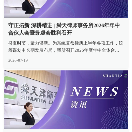
守正拓新 深耕精进 | 舜天律师事务所2026年年中
合伙人会暨务虚会胜利召开
盛夏时节，聚力谋新。为系统复盘律所上半年各项工作，统
筹谋划中长期发展布局，我所召开2026年度年中全体合伙
人会暨务虚会。本次会议由合伙人会议主席胡安瑞主任主
2026-07-19
持，全体合伙人齐聚会场，以复盘总结夯实发展根基，以专
题研讨凝聚发展共识，全方位...