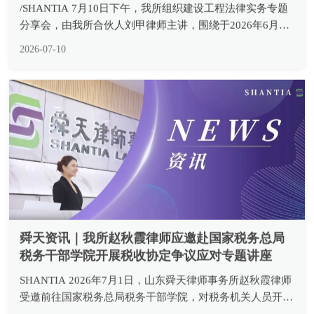
分享会，由我所合伙人刘甲律师主讲，围绕于2026年6月30
日正式施行的《最高人民法院关于审理建设工程施工合同纠
2026-07-10
纷案件适用法律问题的解释（二）》开展系统性专业解读，
所内律师...
舜天资讯｜我所赵秋霞律师应邀赴国家税务总局
税务干部学院开展税收协定争议应对专题讲座
SHANTIA 2026年7月1日，山东舜天律师事务所赵秋霞律师
受邀前往国家税务总局税务干部学院，对税务机关人员开展
《税收协定实案解析与争议应对》专题培训。 国家税务总
2026-07-03
局税务干部学院是国家税务总局国际税务培训中心，同时也