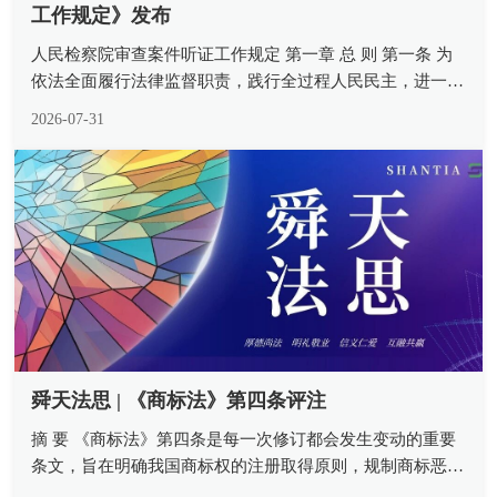
工作规定》发布
人民检察院审查案件听证工作规定 第一章 总 则 第一条 为
依法全面履行法律监督职责，践行全过程人民民主，进一步
加强和规范人民检察院审查办理疑难案件听证工作，健全检
2026-07-31
察权运行制约监督机制，切实促进司法公开，保障司法公
正，提升司法公信，根据...
舜天法思 | 《商标法》第四条评注
摘 要 《商标法》第四条是每一次修订都会发生变动的重要
条文，旨在明确我国商标权的注册取得原则，规制商标恶意
注册并激活市场整体生产经营活力。注册商标专有权需要自