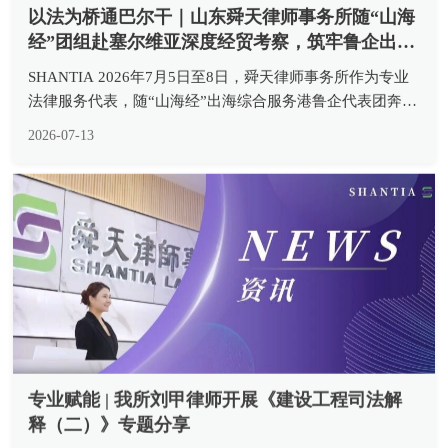
以法为桥通巴尔干｜山东舜天律师事务所随“山海
经”团组赴塞尔维亚深度经贸考察，筑牢鲁企出海
合规防线
SHANTIA 2026年7月5日至8日，舜天律师事务所作为专业
法律服务代表，随“山海经”出海综合服务港鲁企代表团奔赴
塞尔维亚，先后拜访塞尔维亚经济部、塞方企业7家，走访
2026-07-13
调研在建项目6个，完成政企高端对话、中外法律专业交
流、一线项目实...
专业赋能 | 我所刘甲律师开展《建设工程司法解
释（二）》专题分享
/SHANTIA 7月10日下午，我所组织建设工程法律实务专题