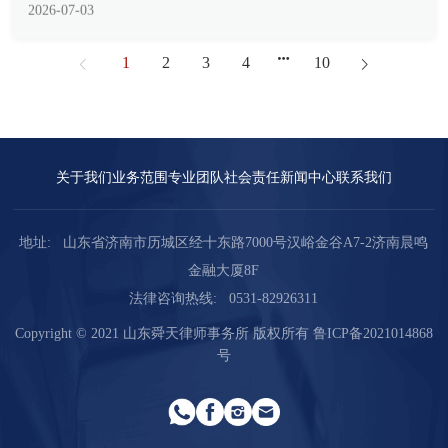
是经济合作与发...
1
2
3
4
10
关于我们
业务范围
专业团队
社会责任
新闻中心
联系我们
地址:
山东省济南市历城区经十东路7000号汉峪金谷A7-2济南晨鸣
金融大厦8F
法律咨询热线:
0531-82926311
Copyright © 2021 山东舜天律师事务所 版权所有
鲁ICP备2021014868
号