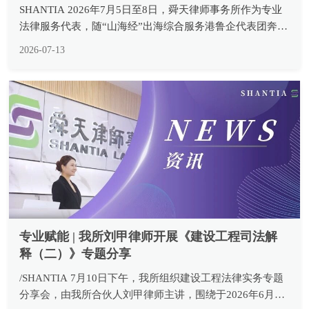
法律服务代表，随“山海经”出海综合服务港鲁企代表团奔赴
塞尔维亚，先后拜访塞尔维亚经济部、塞方企业7家，走访
2026-07-13
调研在建项目6个，完成政企高端对话、中外法律专业交
流、一线项目实...
专业赋能 | 我所刘甲律师开展《建设工程司法解
释（二）》专题分享
/SHANTIA 7月10日下午，我所组织建设工程法律实务专题
分享会，由我所合伙人刘甲律师主讲，围绕于2026年6月30
日正式施行的《最高人民法院关于审理建设工程施工合同纠
2026-07-10
纷案件适用法律问题的解释（二）》开展系统性专业解读，