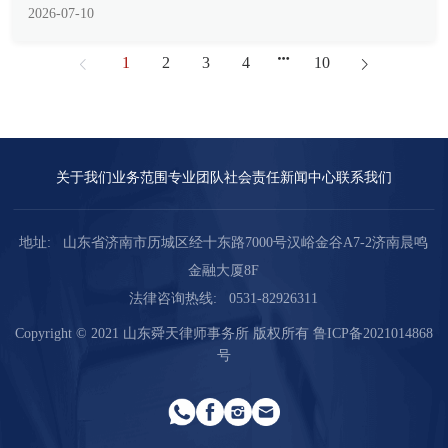
所内律师...
1
2
3
4
10
关于我们
业务范围
专业团队
社会责任
新闻中心
联系我们
地址:
山东省济南市历城区经十东路7000号汉峪金谷A7-2济南晨鸣
金融大厦8F
法律咨询热线:
0531-82926311
Copyright © 2021 山东舜天律师事务所 版权所有
鲁ICP备2021014868
号