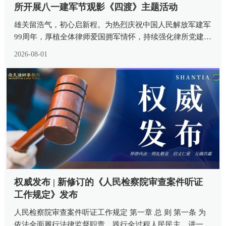
所开展八一建军节观影《四渡》主题活动
雄关留浩气，初心启新程。为热烈庆祝中国人民解放军建军
99周年，厚植全体律师爱国拥军情怀，持续强化律所党建引
领作用，传承革命先辈坚定信念与斗争精神，近日，山东舜
2026-08-01
天律师事务所组织所内律师观看重大革命历史题材影片《四
渡》，开展 “重温四渡峥...
权威发布 | 新修订的《人民检察院审查案件听证
工作规定》发布
人民检察院审查案件听证工作规定 第一章 总 则 第一条 为
依法全面履行法律监督职责，践行全过程人民民主，进一步