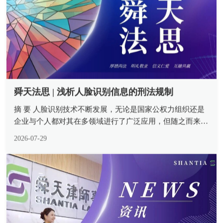
舜天法思 | 浅析人脸识别信息的刑法规制
摘 要 人脸识别技术不断发展，无论是国家公权力组织还是
企业与个人都对其在多领域进行了广泛应用，但随之而来的
却是滥用人脸识别信息不断侵犯了公民的合法权益。民法与
2026-07-29
行政法为此类范围提供了法律支撑，但其保护力度不足亟须
设置刑事责任底线。人脸识...