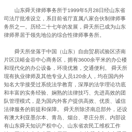
山东舜天律师事务所于1999年5月28日经山东省
司法厅批准设立，系目前省厅直属八家合伙制律师事
务所之一。历经二十七年的发展，舜天所已成为山东
律师界居于领先地位的综合性律师事务所。
舜天所坐落于中国（山东）自由贸易试验区济南
片区汉峪金谷中心商务区，拥有3600余平米的办公楼
和现代化的办公设备，环境优雅，交通便利。 舜天所
现有执业律师及其他专业人员120余人，均在国内外
知名大学接受过系统法学教育，深厚的法学理论功底
和丰富的实务经验、娴熟的法律技巧、先进高效的团
队管理模式，是为国内外客户提供高效、优质、诚信
法律服务的前提和保障。 舜天所除济南总部外，还设
有澳大利亚墨尔本、青岛、烟台、枣庄分所。内部设
有山东舜天知识产权中心、山东省农民工维权工作