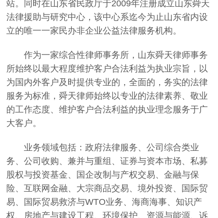
站。同时在山东省民政厅于2009年注册成立山东舜天
法律援助与研究中心，该中心系迄今为止山东省内设
立的唯一一家民办非企业公益法律服务机构。
作为一家综合性律师事务所，山东舜天律师事务
所始终以最大程度维护客户合法利益为执业宗旨，以
为国内外客户及时提供专业的，全面的，务实的法律
服务为标准，舜天律师始终以专业的法律素养、敬业
的工作态度、维护客户合法利益的执业理念服务于广
大客户。
业务领域包括：政府法律服务、公司综合类业
务、公司收购、兼并与重组、证券与资本市场、私募
股权与投资基金、国企改制与产权交易、金融与保
险、互联网金融、大宗商品交易、境外投资、国际贸
易、国际贸易救济与WTO业务、海商海事、知识产
权、房地产与建设工程、环境保护、资源与能源、诉